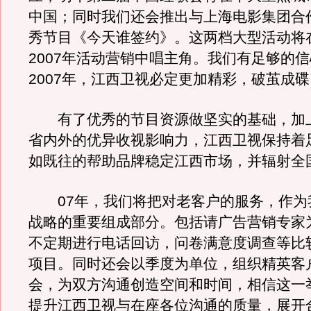
中国；同时我们还会推出与上海电影集团合
秀节目《今天谁签约》。这两档大型活动将
2007年活动营销中唱主角。我们有足够的
2007年，江西卫视必定更加精彩，破茧成
有了优秀的节目资源做坚实的基础，加
省内外的优异收视影响力，江西卫视保持着
如既往的帮助品牌稳定江西市场，并辐射全
07年，我们将把对老客户的服务，作为
战略的重要组成部分。包括请广告营销专家
不定期进行电话回访，问卷满意度调查等比
项目。同时还会以季度为单位，组织精英客
会，为双方沟通创造空间和时间，相信这一
提升江西卫视与在座各位沟通的质量，展开