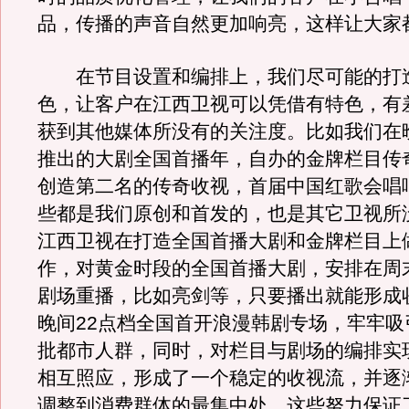
品，传播的声音自然更加响亮，这样让大家
在节目设置和编排上，我们尽可能的打
色，让客户在江西卫视可以凭借有特色，有
获到其他媒体所没有的关注度。比如我们在
推出的大剧全国首播年，自办的金牌栏目传
创造第二名的传奇收视，首届中国红歌会唱
些都是我们原创和首发的，也是其它卫视所没
江西卫视在打造全国首播大剧和金牌栏目上
作，对黄金时段的全国首播大剧，安排在周
剧场重播，比如亮剑等，只要播出就能形成
晚间22点档全国首开浪漫韩剧专场，牢牢吸
批都市人群，同时，对栏目与剧场的编排实
相互照应，形成了一个稳定的收视流，并逐
调整到消费群体的最集中处。这些努力保证