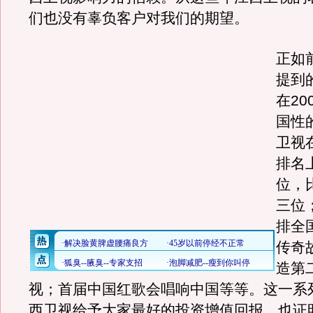
们也没有辜负客户对我们的期望。
正如
提到
在20
国性
卫视
排名
位，
三位
排全
传奇
造第
视；首届中国红歌会唱响中国等等。这一系
西卫视给予大家最好的投资增值回报，也证