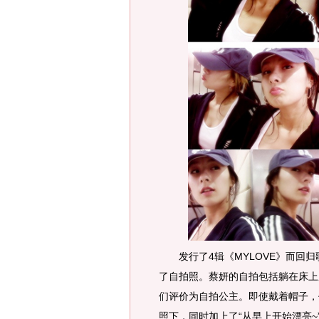
发行了4辑《MYLOVE》而回归
了自拍照。蔡妍的自拍包括躺在床上
们评价为自拍公主。即使戴着帽子，
照下，同时加上了“从早上开始漂亮~