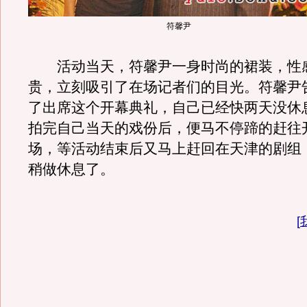
符馨尹
活动当天，符馨尹一身时尚的裙装，性
贵，立刻吸引了在场记者们的目光。符馨尹
了出席这个开幕典礼，自己已经快两天没休
拍完自己当天的戏份后，便马不停蹄的赶往
场，等活动结束后又马上赶回在天津的剧组
稍做休息了。
[