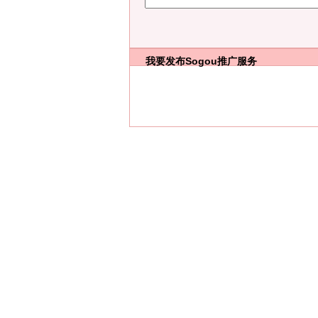
我要发布
Sogou推广服务