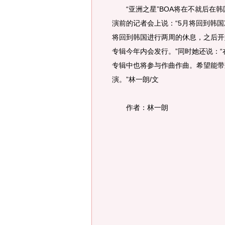
“亚洲之星”BOA将在不就后在韩
演前的记者会上说：“5月将回到韩国
将回到韩国进行两周的休息，之后开
专辑今年内会发行。”同时她还说：
专辑中也将参与作曲作曲。希望能带
演。”林一朗/文
作者：林一朗