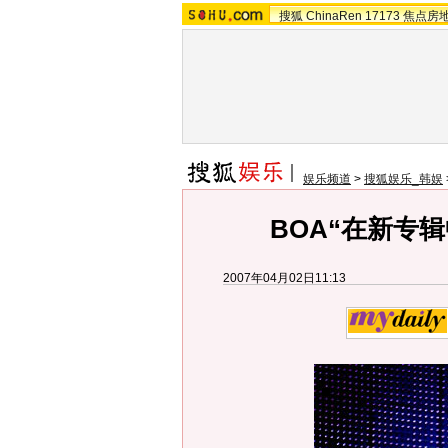
搜狐
ChinaRen
17173
焦点房
娱乐频道
>
搜狐娱乐_韩娱
BOA“在新专辑
2007年04月02日11:13