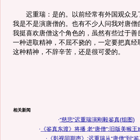
迟重瑞：是的。以前经常有外国观众见
我是不是演唐僧的。也有不少人问我对唐僧
我挺喜欢唐僧这个角色的，虽然有些过于善
一种进取精神，不屈不挠的，一定要把真经
这种精神，不辞辛苦，还是很可爱的。
相关新闻
·
“慈悲”迟重瑞演刚毅鉴真(组图)
·
《鉴真东渡》将播 老“唐僧”:旧版美猴王难以
·
《影视同期声》:迟重瑞从“唐僧”到“鉴