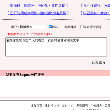
用户：
匿名
隐藏地址
设为辩论话题
*搜狗拼音输入法，中文处理专家>>
我要发布
Sogou推广服务
设置首页
-
搜狗输入法
-
支付中心
-
搜狐招聘
-
广告服务
-
客