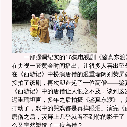
一部强调纪实的16集电视剧《鉴真东渡》
在央视一套黄金时间播出。让很多人喜出望
在《西游记》中扮演唐僧的迟重瑞阔别荧屏
接拍了该剧，再次塑造起了一位高僧——鉴
《西游记》中的唐僧让人恨之不及，谈到这
迟重瑞坦言，多年之后拍摄《鉴真东渡》，
打动了，戏中的哭戏都是真掉眼泪。演完《
唐僧之后，荧屏上几乎就看不到你的影子了
么又突然塑造了一位高僧？