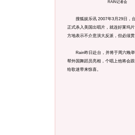
RAIN记者会
搜狐娱乐讯 2007年3月29日，
正式杀入美国出唱片，就连好莱坞片
方地表示不介意演大反派，但必须贯
Rain昨日赴台，并将于周六晚举行“R
帮外国舞蹈员亮相，个唱上他将会跟
给歌迷带来惊喜。