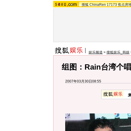
搜狐
ChinaRen
17173
焦点房
娱乐频道
>
搜狐娱乐_韩娱
组图：Rain台湾个
2007年03月30日08:55