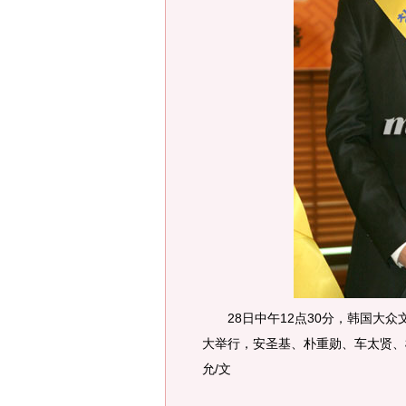
28日中午12点30分，韩国大众
大举行，安圣基、朴重勋、车太贤、
允/文