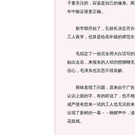
子要关注的，应该是自己的修身。两
年中验证谁更正确。
新学期开始了，孔校长决定开办工
工人夜学，也算是给高年级的师范生
毛拟定了一份完全用大白话写的绝
贴出去后，来报名的人却仍然聊聊无
信心，毛泽东也百思不得其解。
斯咏发现了问题，原来由于广告是
认识上面的字，有的听说了，也不相
戒严使有想来一试的工人也无法前来
出现了新鲜的一幕－－铜锣声中，读
花鼓戏。