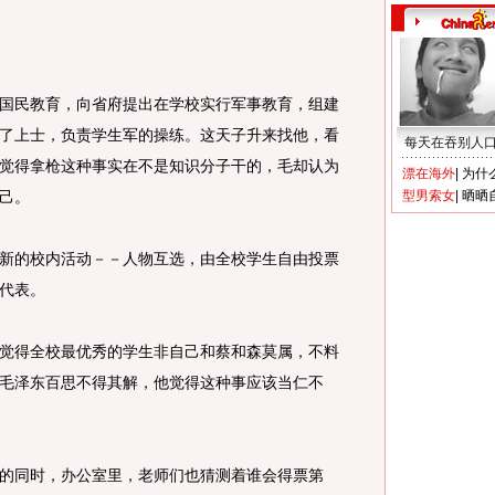
民教育，向省府提出在学校实行军事教育，组建
了上士，负责学生军的操练。这天子升来找他，看
每天在吞别人
觉得拿枪这种事实在不是知识分子干的，毛却认为
漂在海外
|
为什
己。
型男索女
|
晒晒
的校内活动－－人物互选，由全校学生自由投票
代表。
得全校最优秀的学生非自己和蔡和森莫属，不料
毛泽东百思不得其解，他觉得这种事应该当仁不
同时，办公室里，老师们也猜测着谁会得票第