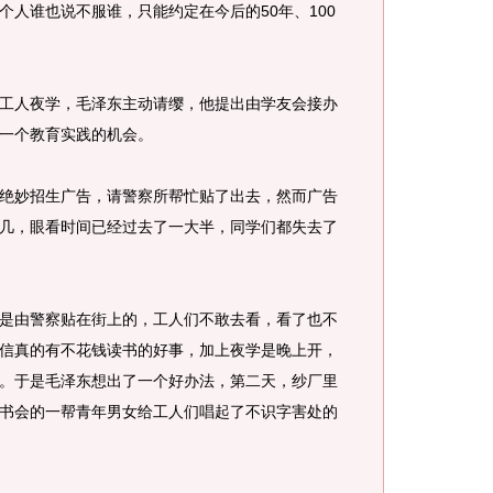
个人谁也说不服谁，只能约定在今后的50年、100
人夜学，毛泽东主动请缨，他提出由学友会接办
一个教育实践的机会。
妙招生广告，请警察所帮忙贴了出去，然而广告
几，眼看时间已经过去了一大半，同学们都失去了
由警察贴在街上的，工人们不敢去看，看了也不
信真的有不花钱读书的好事，加上夜学是晚上开，
。于是毛泽东想出了一个好办法，第二天，纱厂里
书会的一帮青年男女给工人们唱起了不识字害处的