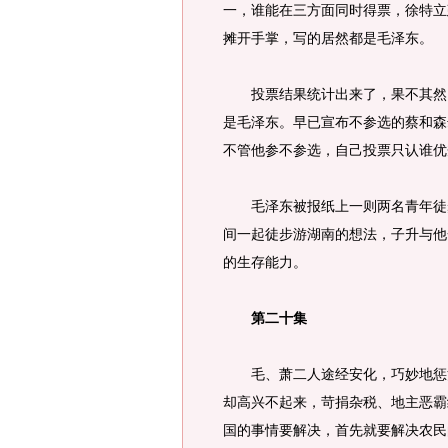
一，谁能在三方面同时得票，徐特立
摊开手掌，写的居然都是毛泽东。
投票结果统计出来了，果不其然，
是毛泽东。早已宣布不参选的蔡和森
不管他参不参选，自己投票只认谁优
毛泽东被报纸上一则两名青年徒步
间一起徒步游湖南的想法，子升与他
的生存能力。
第二十集
毛、萧二人途经安化，巧妙地惩治
却高兴不起来，苛捐杂税、地主恶霸
国的事情要解决，首先就要解决农民