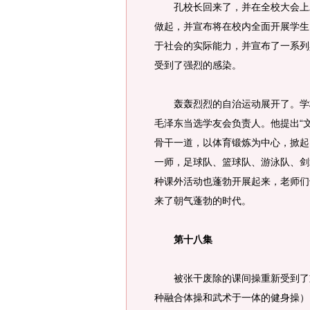
孔校长回来了，并在全校大会上发
做起，并宣布将在校内全面开展学生
于社会的实际能力，并宣布了一系列
受到了强烈的感染。
轰轰烈烈的自治运动展开了。学校
毛泽东当选学友会负责人。他提出“
骨干一道，以体育锻炼为中心，掀起
一师，足球队、篮球队、游泳队、剑术
种课外活动也蓬勃开展起来，老师们
来了朝气蓬勃的时代。
第十八集
被张干废除的课间操重新受到了重
种融合体操和武术于一体的健身操）