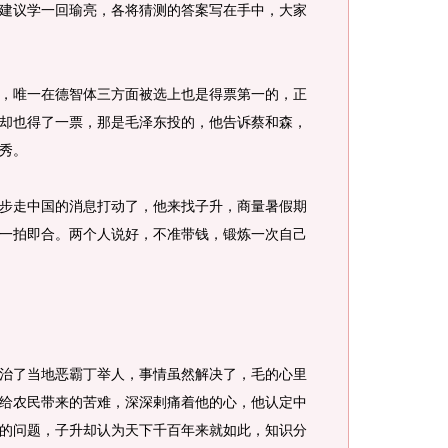
建议学一回瑜亮，各将猜测的答案写在手中，大家
唯一在德智体三方面被选上也是得票第一的，正
却也得了一票，那是毛泽东投的，他告诉蔡和森，
秀。
走中国的消息打动了，他来找子升，商量暑假期
一拍即合。两个人说好，不准带钱，锻炼一次自己
了当地恶霸丁举人，事情虽然解决了，毛的心里
给农民带来的苦难，深深剌痛着他的心，他认定中
的问题，子升却认为天下千百年来就如此，知识分