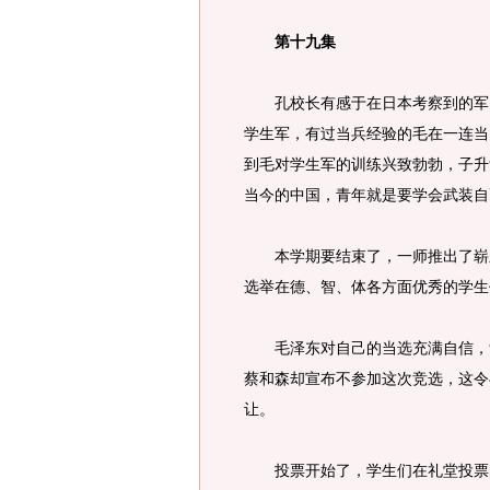
第十九集
孔校长有感于在日本考察到的军国
学生军，有过当兵经验的毛在一连当
到毛对学生军的训练兴致勃勃，子升
当今的中国，青年就是要学会武装自
本学期要结束了，一师推出了崭新
选举在德、智、体各方面优秀的学生
毛泽东对自己的当选充满自信，觉
蔡和森却宣布不参加这次竞选，这令
让。
投票开始了，学生们在礼堂投票的