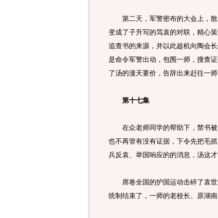
第二天，军警密布的大会上，散发
变成了子升写的骂袁的对联，精心策
追查书的来源，并以此趁机向陶会长
是命令军警出动，包围一师，搜查证
了汤的漫天要价，告辞出来赶往一师
第十七集
在众老师同学的帮助下，禁书被成
也不再管有没有证据，下令先把毛抓
兵反袁、举国响应的的消息，汤这才
席卷全国的护国运动击碎了袁世凯
统制结束了，一师的老校长、原湖南