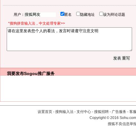
用户：
匿名
隐藏地址
设为辩论话题
*搜狗拼音输入法，中文处理专家>>
我要发布
Sogou推广服务
设置首页
-
搜狗输入法
-
支付中心
-
搜狐招聘
-
广告服务
-
客
Copyright
©
2016 Sohu.com 
搜狐不良信息举