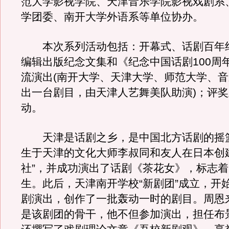
范大学影视学院、天津音乐学院影视戏剧系
学团委、南开大学外语系等单位协办。
本次系列活动包括：开幕式、话剧百年
编辑出版纪念文集和《纪念中国话剧100周
流演出(南开大学、天津大学、师范大学、
出一台剧目，由天津人艺舞美队助演)；评
动。
天津是话剧之乡，是中国北方话剧的摇篮。
生于天津的文化大师李叔同和友人在日本创
社”，并成功演出了话剧《茶花女》，标志
生。此后，天津南开学校“新剧团”成立，开
剧演出，创作了一批轰动一时的剧目。周恩
是该剧团的骨干，他不但参加演出，担任布