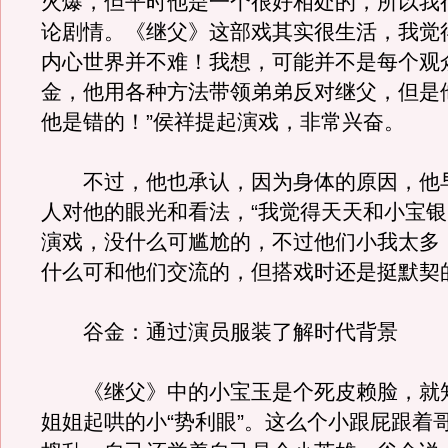
火爆，但平时他是一个很好相处的，所以我
论剧情。《继父》这部戏其实很生活，我觉
内心世界并不难！我想，可能并不是每个观
金，他用各种方法带领弟弟反对继父，但是
他是错的！”侯祥提起演戏，非常兴奋。
不过，他也承认，因为身体的原因，他
人对他的眼光和看法，“我觉得天天和小宝
演戏，没什么可尴尬的，不过他们小我太多
什么可和他们交流的，但搭戏时还是挺默契
谷金：通过演员服装了解时代背景
《继父》中的小宝玉是个死皮赖脸，就
姐姐起哄的小“势利眼”。这么个小跟屁跟着