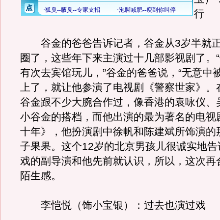
行
谷金的爸爸告诉记者，谷金从3岁半就正
圈了，这些年下来主演过十几部影视剧了。“
有次去宾馆玩儿，”谷金的爸爸说，“无意中
上了，就让他参演了电视剧《警察世家》。
谷金跟不少大腕合作过，像香港的袁咏仪、
小谷金的搭档，而他出演的最为著名的电视
十年》，他扮演剧中徐帆和陈建斌所饰演的
子果果。这个12岁的北京男孩儿很诚实地告
戏的副导演和他先前就认识，所以，这次再
陌生感。
李恺悦（饰小宝银）：过去也演过戏