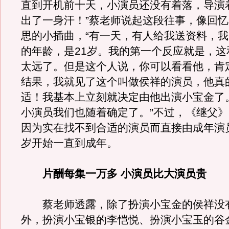
直到开机前十天，小演员还没有着落，导演
出了一身汗！”蔡老师说起这段往事，像回
思的小插曲，“有一天，有人给我送资料，
的年龄，是21岁。我的第一个反应就是，这
太远了。但是这个人说，你可以看看他，肯
结果，我就见了这个叫做侯祥的演员，他真
适！我基本上立刻就决定由他出演小宝金了
小演员我们也随着确定了。”不过，《继父
因为实在找不到合适的演员而直接由成年演员
岁开始一直到成年。
片酬每集一万多 小演员比大演员贵
蔡老师透露，除了扮演小宝金的侯祥没
外，扮演小宝银的李恺悦、扮演小宝玉的谷