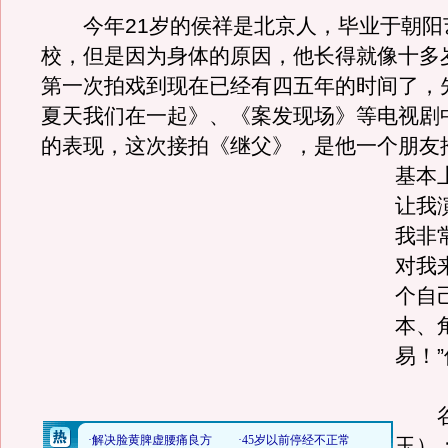
今年21岁的侯祥是北京人，毕业于朝阳
校，但是因为身体的原因，他长得就像十多
第一次拍戏到现在已经有四五年的时间了，
夏天我们在一起》、《案发现场》等电视剧
的表现，这次接拍《继父》，是他一个朋友
基本
让我
我非
对我
个自
本、
易！
谷
玉）