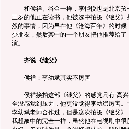
和侯祥、谷金一样，李恺悦也是北京孩
三岁的他正在读书，他被选中拍摄《继父》
然的事情，因为早在他《沧海百年》的时候
少朋友，然后其中的一个朋友把他推荐给了
演。
齐说《继父》
侯祥：李幼斌其实不厉害
侯祥接拍这部《继父》的感觉只有“高兴
全没感觉到压力，他更没觉得李幼斌厉害。
李幼斌老师合作过，但是这次拍摄《继父》
我想象中的完全一样，虽然他在电视剧中很