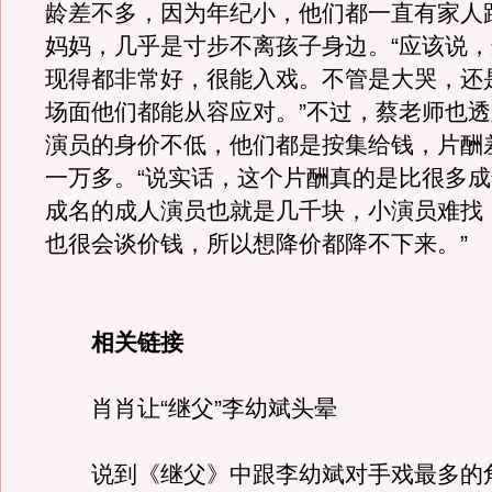
龄差不多，因为年纪小，他们都一直有家人
妈妈，几乎是寸步不离孩子身边。“应该说
现得都非常好，很能入戏。不管是大哭，还
场面他们都能从容应对。”不过，蔡老师也
演员的身价不低，他们都是按集给钱，片酬
一万多。“说实话，这个片酬真的是比很多
成名的成人演员也就是几千块，小演员难找
也很会谈价钱，所以想降价都降不下来。”
相关链接
肖肖让“继父”李幼斌头晕
说到《继父》中跟李幼斌对手戏最多的