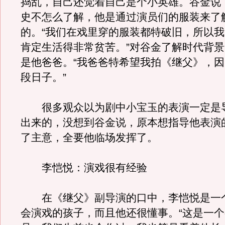
捣乱，自己还觉着自己是个小英雄。谷金说
史不怎么了解，他是通过演员们的服装来了
的。“我们在戏里穿的服装都特破旧，所以
肯定生活得非常贫苦。”对谷金了解时代背
是他爸爸。“我爸爸特希望我拍《继父》，
段日子。”
很多观众以为剧中小宝玉的表演一定是
出来的，没想到谷金说，原本想指导他表演
了主意，全要他临场发挥了。
李恺悦：演戏很有经验
在《继父》副导演的口中，李恺悦是一
会演戏的孩子，而且他还很懂事。“这是一