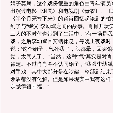
娟子莫属，这个戏份很重的角色由青年演员
出演过电影《诅咒》和电视剧《青衣》、《
《半个月亮掉下来》的肖肖回忆起该剧的拍
到了与“继父”李幼斌之间的故事。肖肖开玩
二人的不对付也带到了生活中，“有一场是
戏，之后李幼斌回宾馆休息，等晚上夜戏时
说：‘这个娟子，气死我了，头都晕，回宾
觉，太气人了。’”当然，这种“气”其实是对
肯定。不过肖肖并不认同娟子，“我跟李幼
对手戏，其中大部分是在吵架，整部剧结束
矛盾都没有化解。但是如果现实中我有这样
定觉得很幸福。”