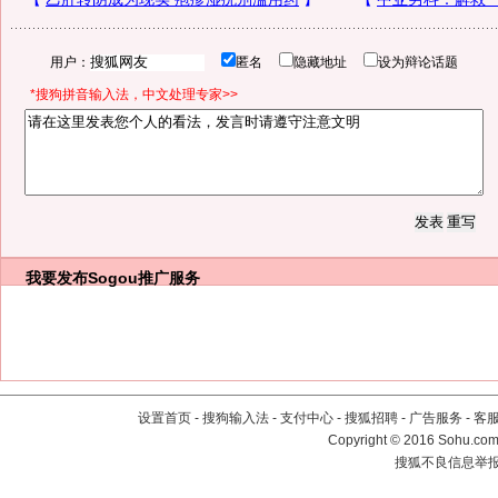
用户：
匿名
隐藏地址
设为辩论话题
*搜狗拼音输入法，中文处理专家>>
我要发布
Sogou推广服务
设置首页
-
搜狗输入法
-
支付中心
-
搜狐招聘
-
广告服务
-
客
Copyright
©
2016 Sohu.com 
搜狐不良信息举