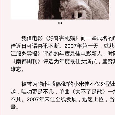
03
凭借电影《好奇害死猫》而一举成名的
佳近日可谓喜讯不断。2007年第一天，就
江服务导报》评选的年度最佳电影新人，时
《南都周刊》评选为年度最佳女演员，盛赞
难忘。
被誉为“新性感偶像”的小宋佳不仅外型
越，唱功更是不凡，单曲《大不了是散》一
不凡。2007年宋佳全线发展，迅速上位，
量。