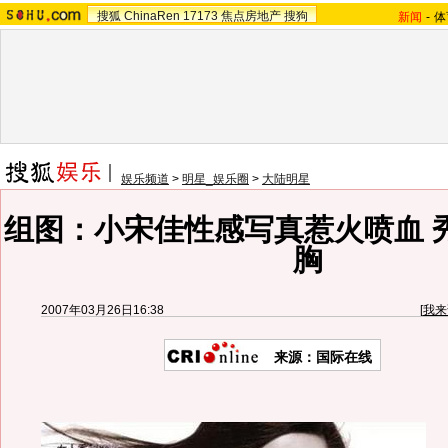
搜狐
ChinaRen
17173
焦点房地产
搜狗
新闻
-
体
娱乐频道
>
明星_娱乐圈
>
大陆明星
组图：小宋佳性感写真惹火喷血 
胸
2007年03月26日16:38
[
我来
来源：国际在线