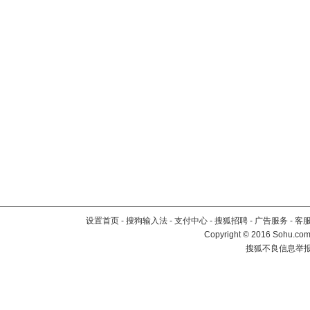
设置首页
-
搜狗输入法
-
支付中心
-
搜狐招聘
-
广告服务
-
客
Copyright
©
2016 Sohu.com 
搜狐不良信息举