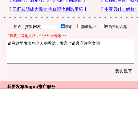
用户：
匿名
隐藏地址
设为辩论话题
*搜狗拼音输入法，中文处理专家>>
我要发布
Sogou推广服务