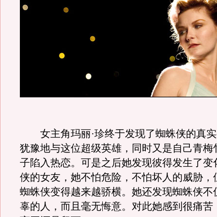
女主角玛丽·珍终于发现了蜘蛛侠的真实
犹豫地与这位超级英雄，同时又是自己青梅
子陷入热恋。可是之后她发现彼得发生了变
侠的女友，她不怕危险，不怕坏人的威胁，
蜘蛛侠变得越来越骄横。她还发现蜘蛛侠不
辜的人，而且毫无悔意。对此她感到很痛苦