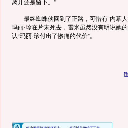
离开还是留下。”
最终蜘蛛侠回到了正路，可惜有“内幕人
玛丽·珍在片末死去，雷米虽然没有明说她
认“玛丽·珍付出了惨痛的代价”。
[