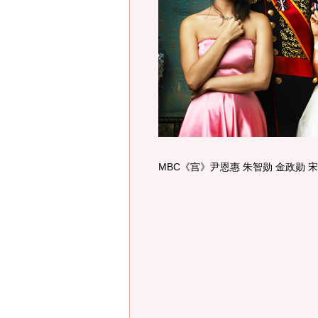
MBC《宫》尹恩惠 朱智勋 金政勋 