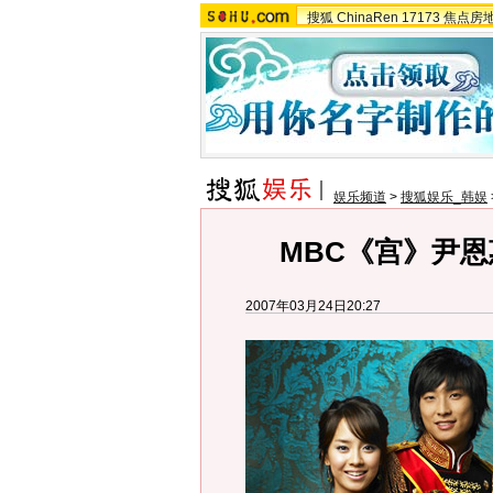
搜狐
ChinaRen
17173
焦点房
娱乐频道
>
搜狐娱乐_韩娱
MBC《宫》尹恩
2007年03月24日20:27