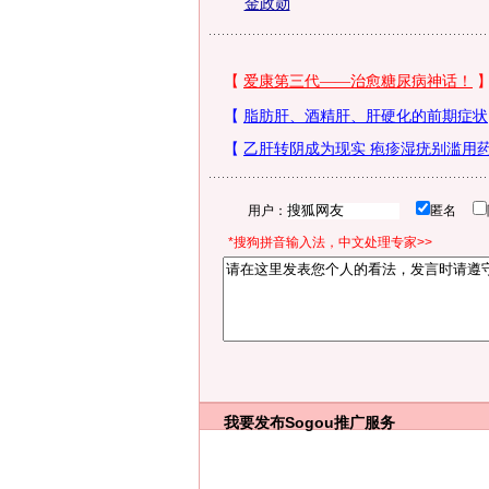
金政勋
用户：
匿名
*搜狗拼音输入法，中文处理专家>>
我要发布
Sogou推广服务