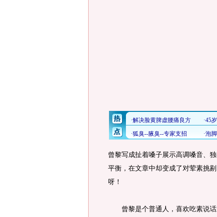
曾黎写成扯着嗓子展示高调嗓音、独
平衡，在文章中却变成了对荤素挑剔
呀！
曾黎是个普通人，喜欢吃素说话直