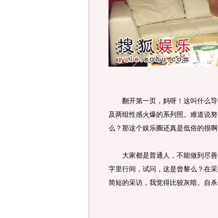
翻开第一页，妈呀！这叫什么导语
及两组性感火爆的系列照。难道说努
么？那这个娱乐圈还真是低俗的很啊
大家都是普通人，不能做到尽善尽
字里行间，试问，这是曾黎么？在采
简短的采访，我觉得比较灰暗。自杀