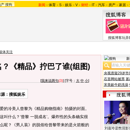
地产
搜狗
新闻
-
体育
-
S
-
娱乐
-
V
-
财经
-
IT
-
汽车
-
房产
-
家居
-
搜狐博客玩弄
媒体关注
新
？《精品》拧巴了谁(组图)
央视质疑29岁市
石首网站被黑
篡
[
我来说两句
(3)
] [字号：
大
中
小
]
宋美龄牛奶洗澡
来源：搜狐娱乐
的冷美人曾黎为《精品购物指南》拍摄的封面。
叫什么？‘曾黎 一脱成名’。爆炸性的头条确实很
么呢？《男人装》的脱俗给曾黎带来的是火箭般的
刘嘉玲是憋屈影