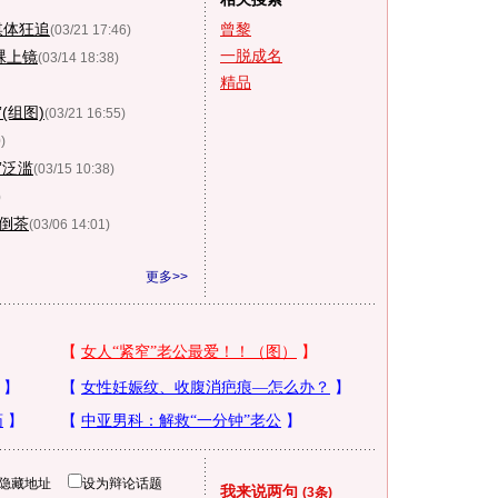
媒体狂追
曾黎
(03/21 17:46)
一脱成名
裸上镜
(03/14 18:38)
精品
(组图)
(03/21 16:55)
)
”泛滥
(03/15 10:38)
)
空倒茶
(03/06 14:01)
更多>>
隐藏地址
设为辩论话题
我来说两句
(3条)