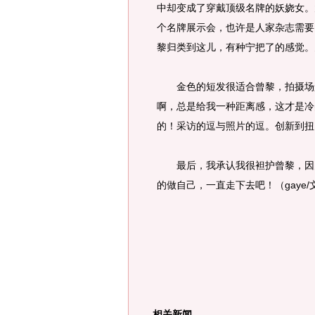
中却变成了穿戴顶级名牌的妖娆女。
个名牌展示会，也许是人家杂志需要
黎归类到这儿，有种宁把了的感觉。
金色的短发很适合曾黎，拍摄场景
啊，总是给我一种距离感，这才是冷
的！采访的逗与照片的逗。创新到扭
最后，我承认我很袒护曾黎，因为
的做自己，一直走下去吧！（gaye/
相关新闻