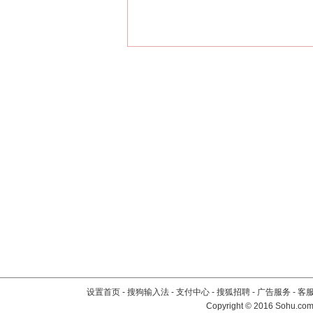
设置首页
-
搜狗输入法
-
支付中心
-
搜狐招聘
-
广告服务
-
客
Copyright
©
2016 Sohu.com 