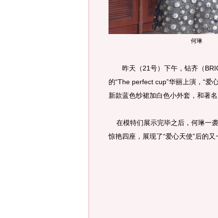
何琳
昨天（21号）下午，钻齐（BRIO
的“The perfect cup”华丽上演，“
新款蓝色纱裙加白色小外套，和著名
在模特们展示完毕之后，何琳一袭
惊艳四座，展现了“爱心天使”后的又