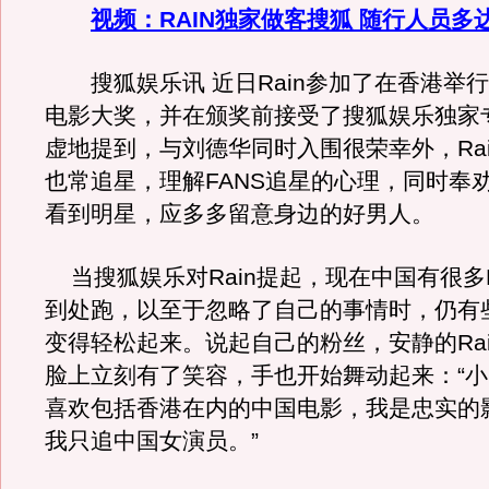
视频：RAIN独家做客搜狐 随行人员多
搜狐娱乐讯 近日Rain参加了在香港举
电影大奖，并在颁奖前接受了搜狐娱乐独家
虚地提到，与刘德华同时入围很荣幸外，Ra
也常追星，理解FANS追星的心理，同时奉劝
看到明星，应多多留意身边的好男人。
当搜狐娱乐对Rain提起，现在中国有很多F
到处跑，以至于忽略了自己的事情时，仍有些
变得轻松起来。说起自己的粉丝，安静的Ra
脸上立刻有了笑容，手也开始舞动起来：“
喜欢包括香港在内的中国电影，我是忠实的
我只追中国女演员。”