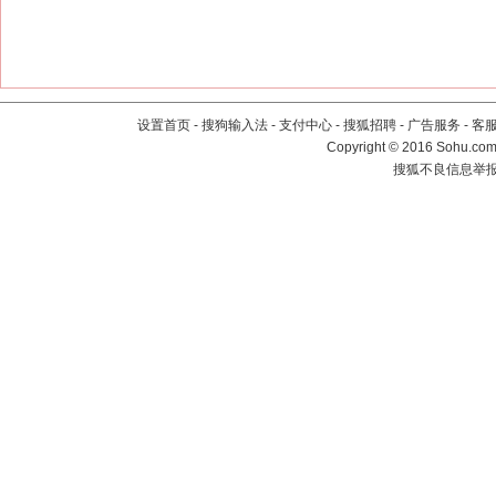
设置首页
-
搜狗输入法
-
支付中心
-
搜狐招聘
-
广告服务
-
客
Copyright
©
2016 Sohu.com 
搜狐不良信息举