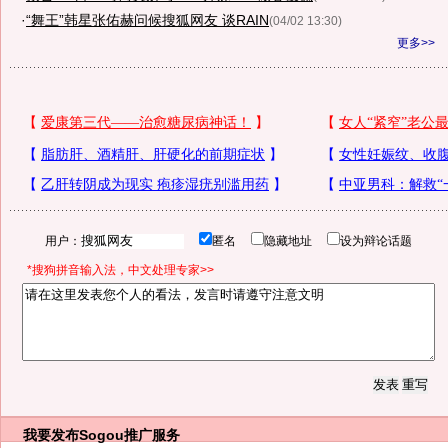
·
“舞王”韩星张佑赫问候搜狐网友 谈RAIN
(04/02 13:30)
更多>>
用户：
匿名
隐藏地址
设为辩论话题
*搜狗拼音输入法，中文处理专家>>
我要发布
Sogou推广服务