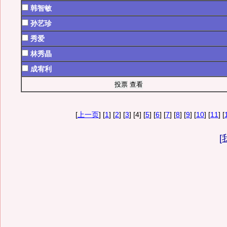
韩智敏
孙艺珍
秀爱
林秀晶
成宥利
[
上一页
] [
1
] [
2
] [
3
] [4] [
5
] [
6
] [
7
] [
8
] [
9
] [
10
] [
11
] [
[