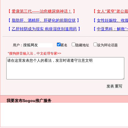
用户：
匿名
隐藏地址
设为辩论话题
*搜狗拼音输入法，中文处理专家>>
我要发布
Sogou推广服务