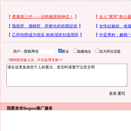
用户：
匿名
隐藏地址
设为辩论话题
*搜狗拼音输入法，中文处理专家>>
我要发布
Sogou推广服务