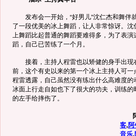
发布会一开始，“好男儿”沈仁杰和舞伴
了一段优美的冰上舞蹈，让人非常惊讶。沈
上舞蹈比起普通的舞蹈要难得多，为了表演
蹈，自己已苦练了一个月。
接着，主持人程雷也以矫健的身手出现
前，这个有史以来的第一个冰上主持人可一
程雷透露，自己虽然没有练出什么高难度的
冰面上行走自如也下了很大的功夫，训练的
的左手给摔伤了。
阿
客
,
阿
音乐
,