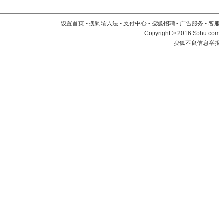
设置首页
-
搜狗输入法
-
支付中心
-
搜狐招聘
-
广告服务
-
客
Copyright
©
2016 Sohu.com 
搜狐不良信息举