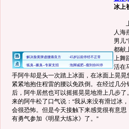
冰上
上
人海
男儿
都献
上舞
活在
手阿牛却是头一次踏上冰面，在冰面上晃晃
紧紧地抱住程雷的腰以免跌倒。在经过几分
后，阿牛居然也可以摇摇晃晃地滑上几步了
来的阿牛松了口气说：“我从来没有滑过冰
会很恐怖。但是今天接触下来感觉很有意思
有勇气参加《明星大练冰》了。”