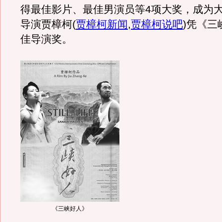
得最佳影片、最佳男演员等4项大奖，成为
导演贾樟柯
(
贾樟柯新闻
,
贾樟柯说吧
)
凭《三
佳导演奖。
《三峡好人》