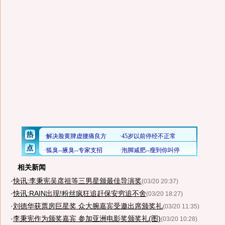
相关新闻
·
快讯:李秉宪吴彦祖等三男星颁最佳导演奖
(03/20 20:37)
·
快讯:RAIN出现!粉丝疯狂追赶保安穷追不舍
(03/20 18:27)
·
刘德华获票房巨星奖 众大腕嘉宾受邀出席颁奖礼
(03/20 11:35)
·
李秉宪作为颁奖嘉宾 参加亚洲电影奖颁奖礼(图)
(03/20 10:28)