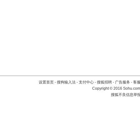
设置首页
-
搜狗输入法
-
支付中心
-
搜狐招聘
-
广告服务
-
客
Copyright
©
2016 Sohu.com 
搜狐不良信息举