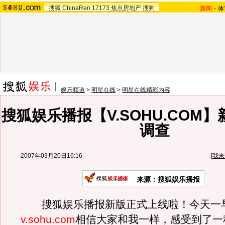
搜狐
ChinaRen
17173
焦点房地产
搜狗
新闻
-
体
娱乐频道
>
明星在线
>
明星在线精彩内容
搜狐娱乐播报【V.SOHU.COM
调查
2007年03月20日16:16
[
我来
来源：搜狐娱乐播报
搜狐娱乐播报新版正式上线啦！今天一
v.sohu.com
相信大家和我一样，感受到了一