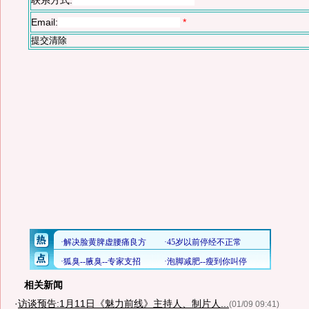
联系方式:
*
Email:
*
相关新闻
·
访谈预告:1月11日《魅力前线》主持人、制片人...
(01/09 09:41)