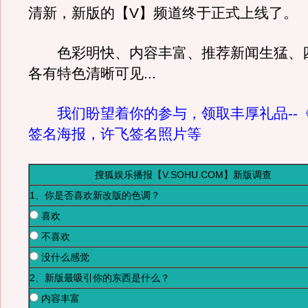
清新，新版的【V】频道终于正式上线了。
色彩明快、内容丰富、推荐新闻生猛、
各有特色清晰可见...
我们盼望着你的参与，领取丰厚礼品--
签名海报，许飞签名照片等
搜狐娱乐播报【V.SOHU.COM】新版调查
1、你是否喜欢新改版的色调？
喜欢
不喜欢
没什么感觉
2、新版最吸引你的东西是什么？
内容丰富