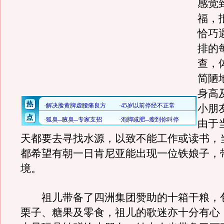
感觉
福，
恰巧
排的
查，
简陋
身高
小朋
由于
天都要去寻找水源，以致不能工作或读书，
都希望有朝一日肯尼亚能出现一位铁娘子，
境。
祖儿带备了四洲集团赞助的十箱干粮，
栗子、糖果及零食，祖儿的歌迷亦十分有心