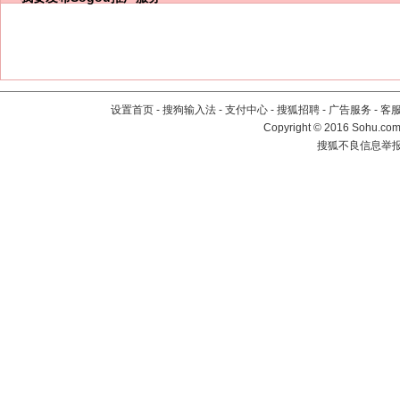
设置首页
-
搜狗输入法
-
支付中心
-
搜狐招聘
-
广告服务
-
客
Copyright
©
2016 Sohu.com 
搜狐不良信息举