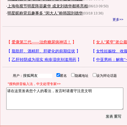
·
上海电视节明星阵容豪华 成龙刘德华都将亮相
(06/13 09:50)
·
明星昵称背后趣事多 “闵大人”称韩国刘德华
(03/18 13:36)
更多>>
用户：
匿名
隐藏地址
设为辩论话题
*搜狗拼音输入法，中文处理专家>>