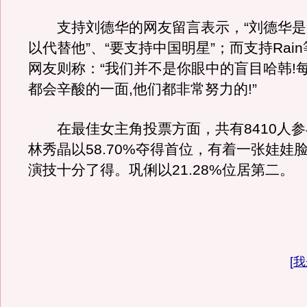
支持刘德华的网友留言表示，“刘德华是
以代替他”、“要支持中国明星”；而支持Rai
网友则称：“我们并不是你眼中的盲目哈韩!
都会辛酸的一面,他们都非常努力的!”
在最佳女主角投票方面，共有8410人参
林秀晶以58.70%夺得首位，有着一张娃娃
演技十分了得。巩俐以21.28%位居第二。
[
我