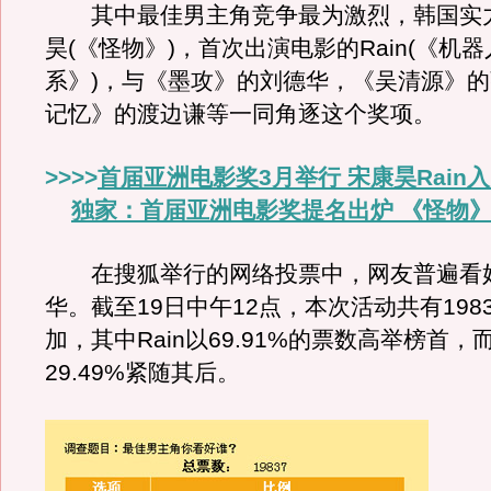
其中最佳男主角竞争最为激烈，韩国实
昊(《怪物》)，首次出演电影的Rain(《机
系》)，与《墨攻》的刘德华，《吴清源》
记忆》的渡边谦等一同角逐这个奖项。
>>>>
首届亚洲电影奖3月举行 宋康昊Rain入
独家：首届亚洲电影奖提名出炉 《怪物
在搜狐举行的网络投票中，网友普遍看好R
华。截至19日中午12点，本次活动共有198
加，其中Rain以69.91%的票数高举榜首，
29.49%紧随其后。