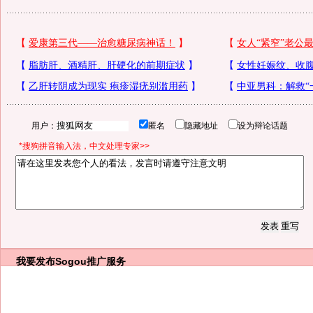
用户：
匿名
隐藏地址
设为辩论话题
*搜狗拼音输入法，中文处理专家>>
我要发布
Sogou推广服务