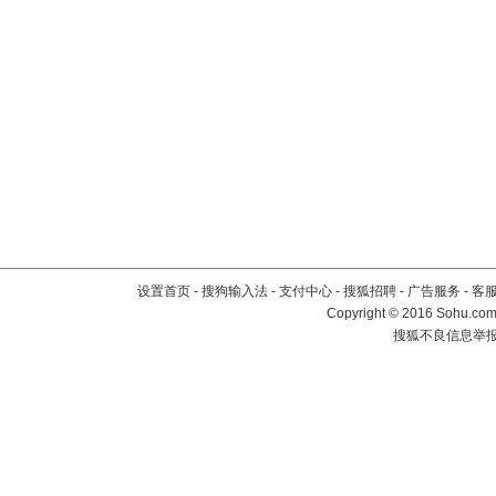
设置首页
-
搜狗输入法
-
支付中心
-
搜狐招聘
-
广告服务
-
客
Copyright
©
2016 Sohu.com 
搜狐不良信息举