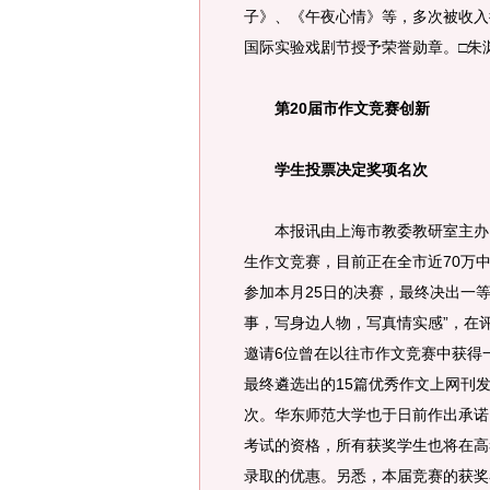
子》、《午夜心情》等，多次被收入
国际实验戏剧节授予荣誉勋章。□朱
第20届市作文竞赛创新
学生投票决定奖项名次
本报讯由上海市教委教研室主办，
生作文竞赛，目前正在全市近70万
参加本月25日的决赛，最终决出一
事，写身边人物，写真情实感”，在
邀请6位曾在以往市作文竞赛中获得
最终遴选出的15篇优秀作文上网刊
次。华东师范大学也于日前作出承诺
考试的资格，所有获奖学生也将在高
录取的优惠。另悉，本届竞赛的获奖