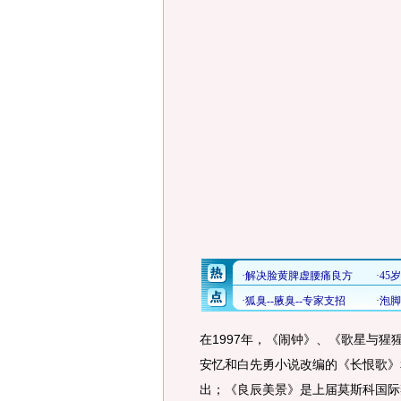
在1997年，《闹钟》、《歌星与
安忆和白先勇小说改编的《长恨歌》
出；《良辰美景》是上届莫斯科国际