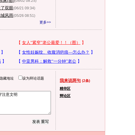
家(图)
(08/02 08:25)
住了双眼
(06/21 09:34)
满城风雨
(05/26 08:51)
更多>>
隐藏地址
设为辩论话题
我来说两句
(2条)
精华区
辩论区