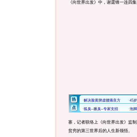
《向世界出发》中，谢霆锋一连四集
寨，记者联络上《向世界出发》监制
贫穷的第三世界后的人生新领悟。