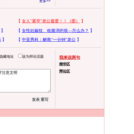
更多>>
隐藏地址
设为辩论话题
我来说两句
精华区
辩论区