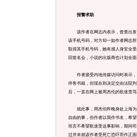
报警求助
该作者在网志内表示，曾查出发放
该手机号码，对方却一如作者网志所
取得其手机号码，她有感人身安全受
回签名会，小说的出版商也计划全面
作者接受内地传媒访问时表示，自
停售书籍，但现在则决定交由法院判
后，一直在网上被周杰伦的歌迷责骂
就此事，周杰伦昨晚身处上海为电
自由的事，但作者以我作书名，希望
坦言不希望歌迷受这事影响，期间司
过并未就该作者受死亡恐吓而作正面