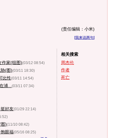
(责任编辑：小米)
[
我来说两句
]
相关搜索
作家(组图)
周杰伦
(03/12 08:54)
作者
胁(图)
(03/11 18:30)
死亡
可比性
(03/11 14:54)
浦...
(03/11 07:34)
力挺好友
(01/29 22:14)
5:52)
图)
(11/10 08:42)
客饱眼福
(05/16 08:25)