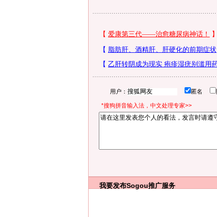
用户：
匿名
*搜狗拼音输入法，中文处理专家>>
我要发布
Sogou推广服务