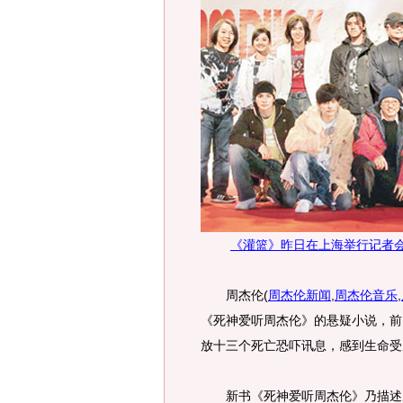
《灌篮》昨日在上海举行记者
周杰伦
(
周杰伦新闻
,
周杰伦音乐
,
《死神爱听周杰伦》的悬疑小说，前
放十三个死亡恐吓讯息，感到生命受
新书《死神爱听周杰伦》乃描述周