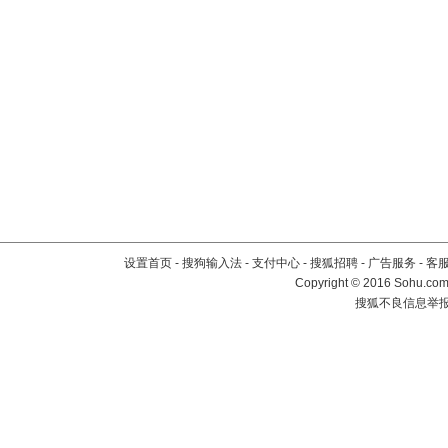
设置首页
-
搜狗输入法
-
支付中心
-
搜狐招聘
-
广告服务
-
客
Copyright
©
2016 Sohu.com 
搜狐不良信息举