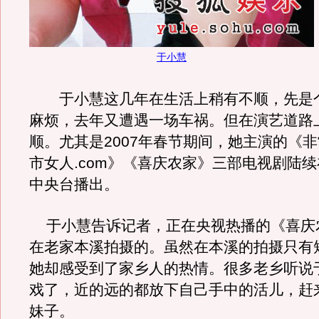
于小慧
于小慧这几年在生活上稍有不顺，先是
麻烦，去年又遭遇一场车祸。但在演艺道路
顺。尤其是2007年春节期间，她主演的《
市女人.com》《喜庆农家》三部电视剧陆
中央台播出。
于小慧告诉记者，正在央视热播的《喜庆
在老家本溪拍摄的。虽然在本溪的拍摄只有
她却感受到了家乡人的热情。很多老乡听说
戏了，近的远的都放下自己手中的活儿，赶
妹子。