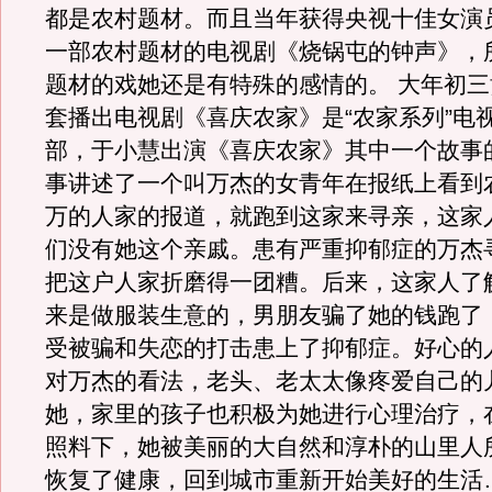
都是农村题材。而且当年获得央视十佳女演
一部农村题材的电视剧《烧锅屯的钟声》，
题材的戏她还是有特殊的感情的。 大年初
套播出电视剧《喜庆农家》是“农家系列”电
部，于小慧出演《喜庆农家》其中一个故事
事讲述了一个叫万杰的女青年在报纸上看到
万的人家的报道，就跑到这家来寻亲，这家
们没有她这个亲戚。患有严重抑郁症的万杰
把这户人家折磨得一团糟。后来，这家人了
来是做服装生意的，男朋友骗了她的钱跑了
受被骗和失恋的打击患上了抑郁症。好心的
对万杰的看法，老头、老太太像疼爱自己的
她，家里的孩子也积极为她进行心理治疗，
照料下，她被美丽的大自然和淳朴的山里人
恢复了健康，回到城市重新开始美好的生活