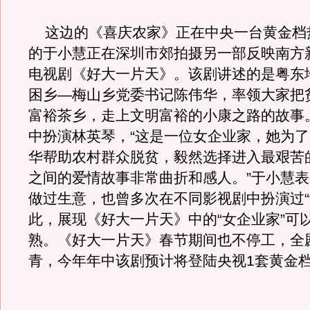
这边的《喜庆农家》正在中央一台黄金档
的于小慧正在深圳市郊拍摄另一部反映南方
电视剧《好大一片天》。该剧讲述的是粤东
困乡—梅山乡党委书记陈伟华，率领大家把
富裕茶乡，走上文明富裕的小康之路的故事
中扮演林英琴，“这是一位女企业家，她为
华帮助农村群众脱贫，毅然选择进入最艰苦
之间的爱情故事非常曲折和感人。”于小慧
做过生意，也曾多次在不同影视剧中扮演过“
此，展现《好大一片天》中的“女企业家”可
熟。《好大一片天》春节期间也不停工，全
青，今年年中该剧预计将登陆央视1套黄金