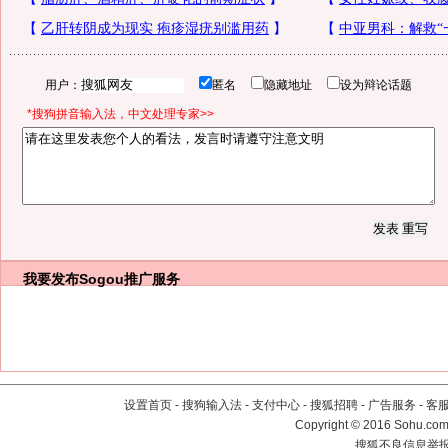
用户：
匿名
隐藏地址
设为辩论话题
*搜狗拼音输入法，中文处理专家>>
我要发布
Sogou推广服务
设置首页
-
搜狗输入法
-
支付中心
-
搜狐招聘
-
广告服务
-
客
Copyright
©
2016 Sohu.com 
搜狐不良信息举