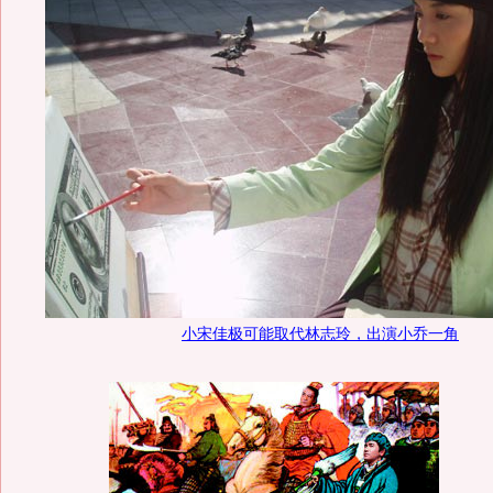
小宋佳极可能取代林志玲，出演小乔一角