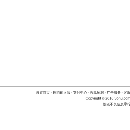
设置首页
-
搜狗输入法
-
支付中心
-
搜狐招聘
-
广告服务
-
客
Copyright
©
2016 Sohu.com 
搜狐不良信息举