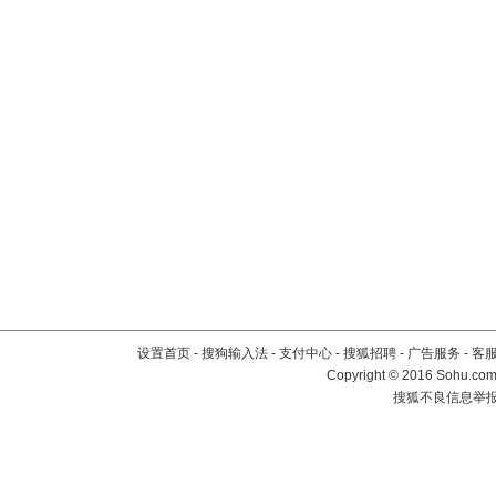
设置首页
-
搜狗输入法
-
支付中心
-
搜狐招聘
-
广告服务
-
客
Copyright
©
2016 Sohu.com 
搜狐不良信息举