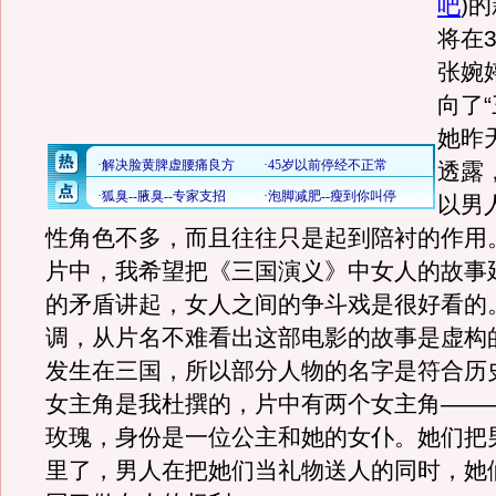
吧
)
的
将在
张婉
向了
她昨
透露
以男
性角色不多，而且往往只是起到陪衬的作用
片中，我希望把《三国演义》中女人的故事
的矛盾讲起，女人之间的争斗戏是很好看的
调，从片名不难看出这部电影的故事是虚构
发生在三国，所以部分人物的名字是符合历
女主角是我杜撰的，片中有两个女主角——
玫瑰，身份是一位公主和她的女仆。她们把
里了，男人在把她们当礼物送人的同时，她