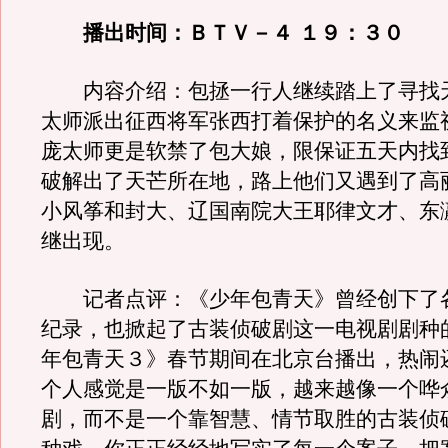
播出时间：ＢＴＶ－４ １９：３０
内容介绍：包拯一行人继续踏上了寻找
太师派出征西将军张西打着保护的名义来监
庞太师更是软禁了包大娘，限保证五天内找
破解出了天芒所在地，路上他们又遇到了高
小风筝和封大、辽国南院大王耶律文才、东
继出现。
记者点评：《少年包青天》曾经创下了
纪录，也掀起了古装侦破剧这一电视剧剧种
年包青天３》春节期间在北京台播出，热闹
个人感觉是一版不如一版，越来越像一个哗
剧，而不是一个靠智慧、情节取胜的古装侦