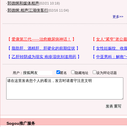
·
郭德纲和媒体相声
(02/21 10:18)
·
郭德纲:相声江湖侠客行
(02/16 11:04)
更多>>
用户：
匿名
隐藏地址
设为辩论话题
Sogou推广服务