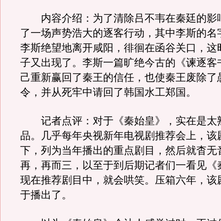
内容介绍：为了清除吕不韦在秦廷的影
了一场声势浩大的逐客行动，其中李斯的名
李斯绝望地离开咸阳，徘徊在函谷关口，这
子又出现了。李斯一篇旷绝今古的《谏逐客
己重新赢回了秦王的信任，也使秦王废除了
令，并从死牢中请回了韩国水工郑国。
记者点评：对于《秦始皇》，实在是太
品。几乎每年央视新年电视剧推荐会上，该
下，列为当年播出的重点剧目，然后就杳无
再，再而三，以至于到后期记者们一看见《
现在推荐剧目中，就会哄笑。压箱六年，该
于播出了。