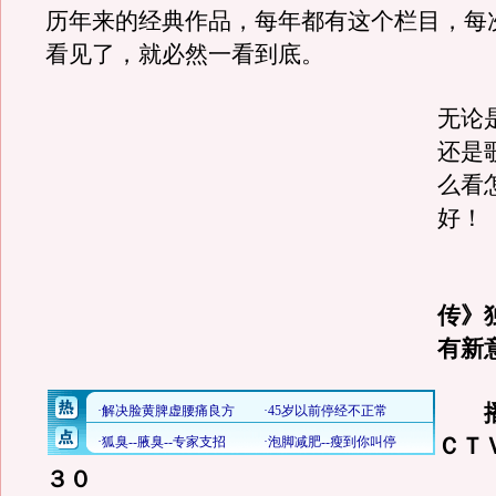
历年来的经典作品，每年都有这个栏目，每
看见了，就必然一看到底。
无论
还是
么看
好！
《
传》
有新
播
ＣＴ
３０