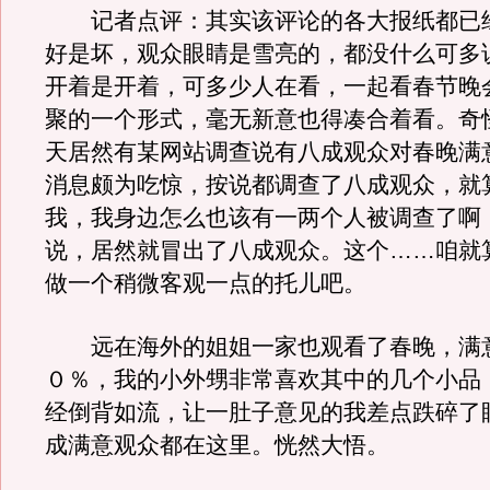
记者点评：其实该评论的各大报纸都已
好是坏，观众眼睛是雪亮的，都没什么可多
开着是开着，可多少人在看，一起看春节晚
聚的一个形式，毫无新意也得凑合着看。奇
天居然有某网站调查说有八成观众对春晚满
消息颇为吃惊，按说都调查了八成观众，就
我，我身边怎么也该有一两个人被调查了啊
说，居然就冒出了八成观众。这个……咱就
做一个稍微客观一点的托儿吧。
远在海外的姐姐一家也观看了春晚，满
０％，我的小外甥非常喜欢其中的几个小品
经倒背如流，让一肚子意见的我差点跌碎了
成满意观众都在这里。恍然大悟。