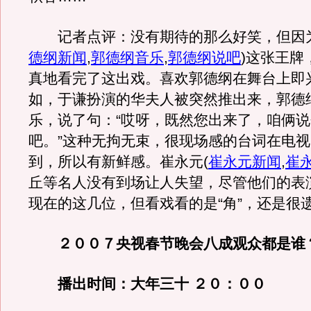
记者点评：没有期待的那么好笑，但因
德纲新闻
,
郭德纲音乐
,
郭德纲说吧
)
这张王牌
真地看完了这出戏。喜欢郭德纲在舞台上即
如，于谦扮演的华夫人被突然推出来，郭德
乐，说了句：“哎呀，既然您出来了，咱俩
吧。”这种无拘无束，很现场感的台词在电
到，所以有新鲜感。崔永元
(
崔永元新闻
,
崔
丘等名人没有到场让人失望，尽管他们的表
现在的这几位，但看戏看的是“角”，还是很
２００７央视春节晚会八成观众都是谁
播出时间：大年三十 ２０：００