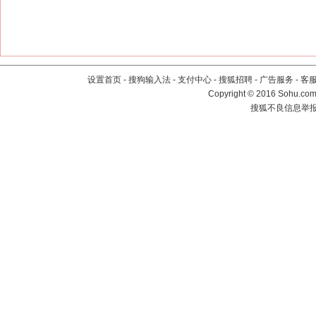
设置首页
-
搜狗输入法
-
支付中心
-
搜狐招聘
-
广告服务
-
客
Copyright
©
2016 Sohu.com 
搜狐不良信息举