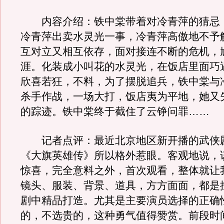
内容介绍：铁中棠带着对冷青萍的猜忌
冷青萍出卖水灵光一事，冷青萍高傲地不予
互对立又相互依存，面对接连不断的危机，
涯。化装成小叫花的水灵光，在饭店里面巧
欣喜若狂，不料，为了摆脱追兵，铁中棠与
杀手作战，一场大打，饭店夷为平地，她又
的踪迹。铁中棠终于截住了云铮问罪……
记者点评：最近北京地区新开播的武侠
《大旗英雄传》所以格外惹眼。客观地说，
惊喜，完全意料之外，首次观看，整体就让
镜头、服装、背景、道具，方方面面，都是
剧中精品打造。尤其是主要演员选择的正确
的，不选贵的，这种勇气值得赞赏。前段时