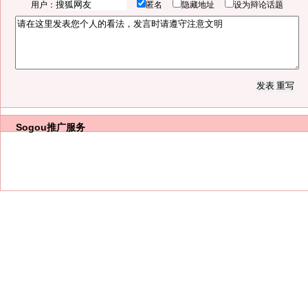
用户：
匿名
隐藏地址
设为辩论话题
Sogou推广服务