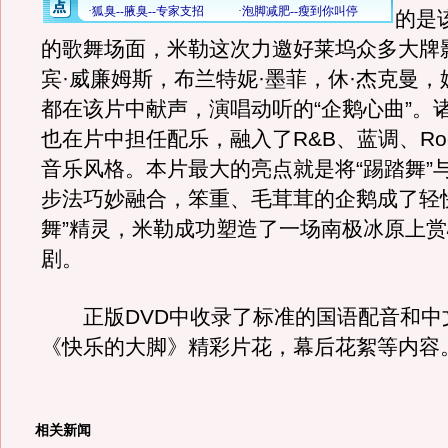
的是
的歌舞场面，米勒这次力邀好莱坞众多大牌
宾·威廉姆斯，布兰特妮·墨菲，休·杰克曼，
都在该片中献声，演唱动听的“企鹅心曲”。
也在片中担任配乐，融入了R&B、蓝调、Ro
音乐风格。本片最大的亮点就是将“踢踏舞”
步法巧妙融合，笨重、毛茸茸的企鹅成了轻
舞”精灵，米勒成功塑造了一场南极冰原上
剧。
正版DVD中收录了标准的国语配音和中
《快乐的大脚》精彩片花，幕后花絮等内容
相关新闻