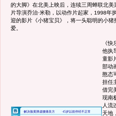
的大脚》在北美上映后，连续三周蝉联北美
片导演乔治·米勒，以动作片起家，1998年
迎的影片《小猪宝贝》，将一头聪明的小猪
爱。
《快
他执
童影
部动
憨态
担任
借完
现南
人流
天地