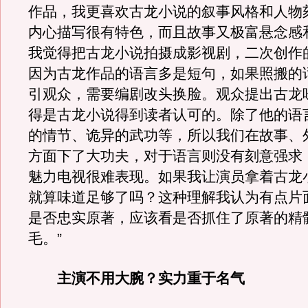
作品，我更喜欢古龙小说的叙事风格和人物
内心描写很有特色，而且故事又极富悬念感
我觉得把古龙小说拍摄成影视剧，二次创作
因为古龙作品的语言多是短句，如果照搬的
引观众，需要编剧改头换脸。观众提出古龙
得是古龙小说得到读者认可的。除了他的语
的情节、诡异的武功等，所以我们在故事、
方面下了大功夫，对于语言则没有刻意强求
魅力电视很难表现。如果我让演员拿着古龙
就算味道足够了吗？这种理解我认为有点片
是否忠实原著，应该看是否抓住了原著的精
毛。”
主演不用大腕？实力重于名气