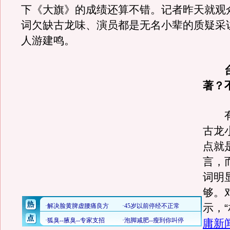
下《大旗》的成绩还算不错。记者昨天就观
词欠缺古龙味、演员都是无名小辈的质疑采
人游建鸣。
台
著？
有
古龙
点就
言，
词明
够。
示，
庸新