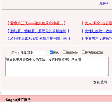
更多>>
用户：
匿名
隐藏地址
设为辩论话题
Sogou推广服务