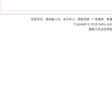
设置首页
-
搜狗输入法
-
支付中心
-
搜狐招聘
-
广告服务
-
客
Copyright
©
2016 Sohu.com 
搜狐不良信息举