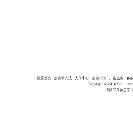
设置首页
-
搜狗输入法
-
支付中心
-
搜狐招聘
-
广告服务
-
客
Copyright
©
2016 Sohu.com 
搜狐不良信息举