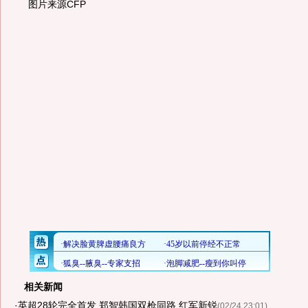
图片来源CFP
相关新闻
·
英超28轮完全首发 郑智韩国双枪同路 红军新锐
(02/24 23:01)