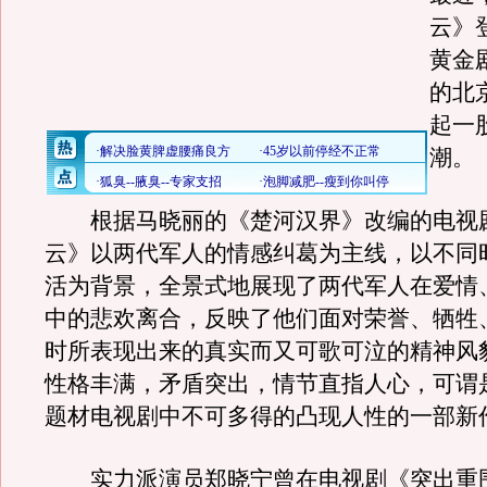
云》
黄金
的北
起一
潮。
根据马晓丽的《楚河汉界》改编的电视
云》以两代军人的情感纠葛为主线，以不同
活为背景，全景式地展现了两代军人在爱情
中的悲欢离合，反映了他们面对荣誉、牺牲
时所表现出来的真实而又可歌可泣的精神风
性格丰满，矛盾突出，情节直指人心，可谓
题材电视剧中不可多得的凸现人性的一部新
实力派演员郑晓宁曾在电视剧《突出重