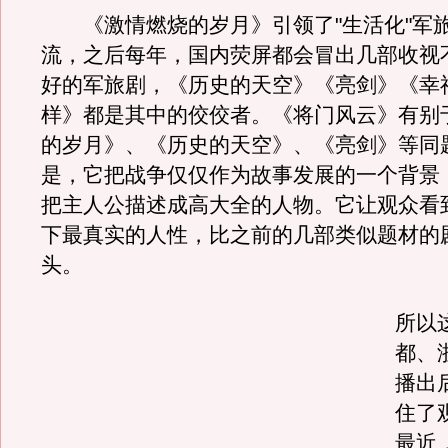
《激情燃烧的岁月》引领了"生活化"军
流，之后每年，国内荧屏都会冒出几部收视
好的军旅剧，《历史的天空》《亮剑》《幸
样》都是其中的佼佼者。《将门风云》有别
的岁月》、《历史的天空》、《亮剑》等同
是，它把战争仅仅作为故事发展的一个背景
把主人公描述成高大全的人物。它让观众看
下最真实的人性，比之前的几部类似题材的
头。
所以
都、
播出
住了
最近