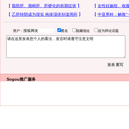
用户：
匿名
隐藏地址
设为辩论话题
Sogou推广服务