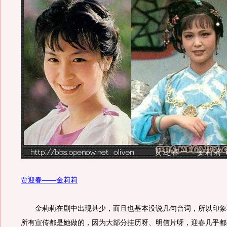
贾迎春——金莉莉
金莉莉在剧中出现甚少，而且也基本没说几句台词，所以印象
所有宣传都是她做的，因为大部分挂历呀、明信片呀，迎春几乎都