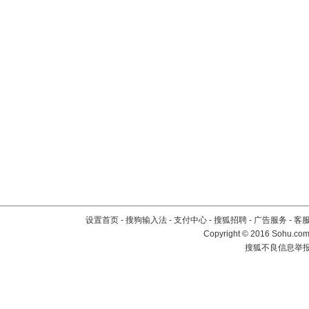
设置首页
-
搜狗输入法
-
支付中心
-
搜狐招聘
-
广告服务
-
客
Copyright
©
2016 Sohu.com 
搜狐不良信息举