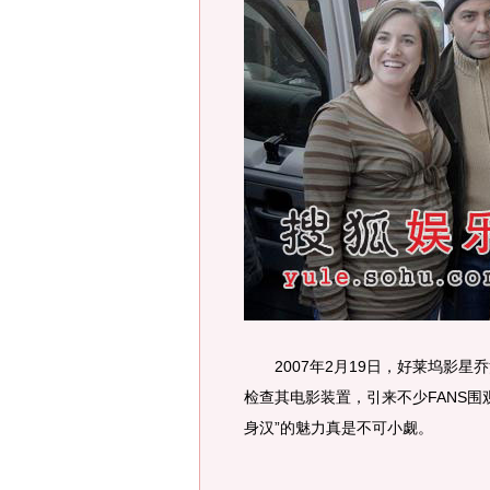
2007年2月19日，好莱坞影星乔治·
检查其电影装置，引来不少FANS
身汉”的魅力真是不可小觑。