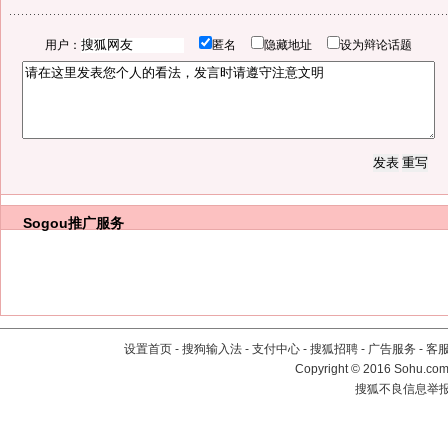
用户：
匿名
隐藏地址
设为辩论话题
Sogou推广服务
设置首页
-
搜狗输入法
-
支付中心
-
搜狐招聘
-
广告服务
-
客
Copyright
©
2016 Sohu.com 
搜狐不良信息举