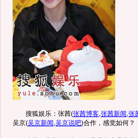
搜狐娱乐：张茜
(
张茜博客
,
张茜新闻
,
张
吴京
(
吴京新闻
,
吴京说吧
)
合作，感觉如何？