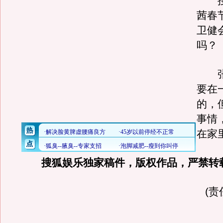
搜
茜春
卫健
吗？
张
要在
的，
事情
在家
搜狐娱乐独家稿件，版权作品，严禁转
(责