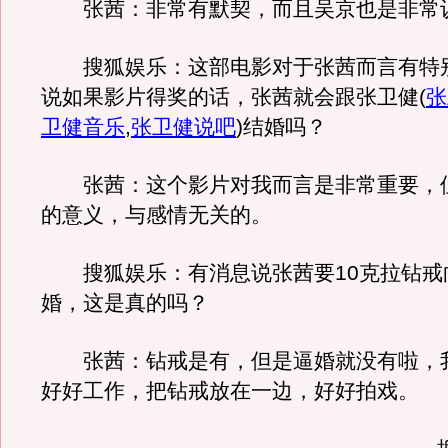
张茜：非常有默契，而且吴京也是非常
搜狐娱乐：这部电影对于张茜而言有特
说如果影片得奖的话，张茜就会跟张卫健
(
张
卫健音乐
,
张卫健说吧
)
结婚吗？
张茜：这个影片对我而言是非常重要，
的意义，与感情无关的。
搜狐娱乐：有消息说张茜要10克拉钻戒
婚，这是真的吗？
张茜：钻戒是有，但是逼婚就没有啦，
好好工作，把钻戒放在一边，好好拍戏。