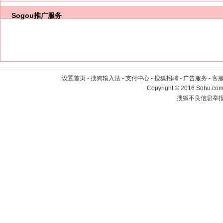
Sogou推广服务
设置首页
-
搜狗输入法
-
支付中心
-
搜狐招聘
-
广告服务
-
客
Copyright
©
2016 Sohu.com 
搜狐不良信息举