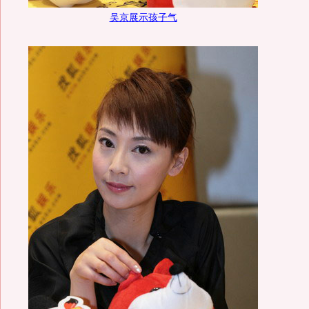
吴京展示孩子气