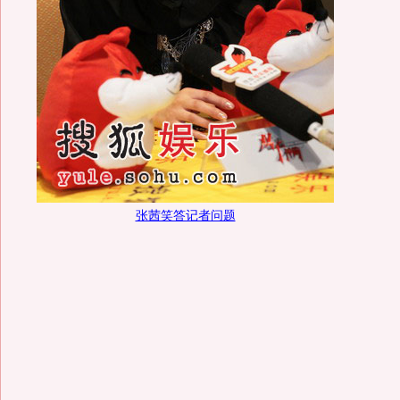
张茜笑答记者问题