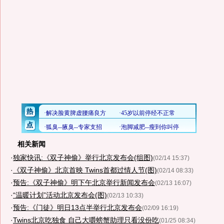
相关新闻
·
独家快讯:《双子神偷》举行北京发布会(组图)
(02/14 15:37)
·
《双子神偷》北京首映 Twins首都过情人节(图)
(02/14 08:33)
·
预告:《双子神偷》明下午北京举行新闻发布会
(02/13 16:07)
·
“温暖计划”活动北京发布会(图)
(02/13 10:33)
·
预告:《门徒》明日13点半举行北京发布会
(02/09 16:19)
·
Twins北京吃独食 自己大嚼螃蟹助理只看没份吃
(01/25 08:34)