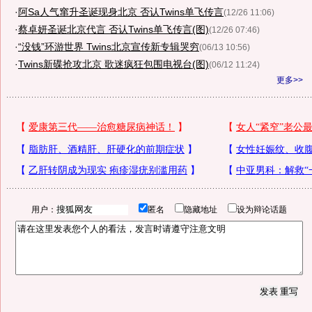
·
阿Sa人气窜升圣诞现身北京 否认Twins单飞传言
(12/26 11:06)
·
蔡卓妍圣诞北京代言 否认Twins单飞传言(图)
(12/26 07:46)
·
“没钱”环游世界 Twins北京宣传新专辑哭穷
(06/13 10:56)
·
Twins新碟抢攻北京 歌迷疯狂包围电视台(图)
(06/12 11:24)
更多>>
用户：
匿名
隐藏地址
设为辩论话题