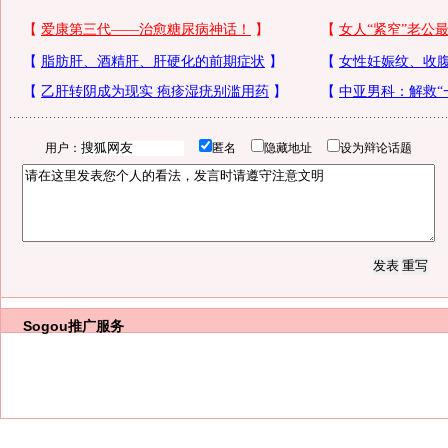
用户：
匿名
隐藏地址
设为辩论话题
Sogou推广服务