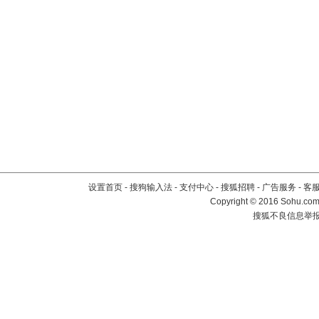
设置首页
-
搜狗输入法
-
支付中心
-
搜狐招聘
-
广告服务
-
客
Copyright
©
2016 Sohu.com 
搜狐不良信息举