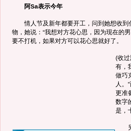
阿Sa表示今年
情人节及新年都要开工，问到她想收到
物，她说：“我想对方花心思，因为现在的
要不打机，如果对方可以花心思就好了。
(收过
有，
做巧
人。”
更准
数字
是，
另