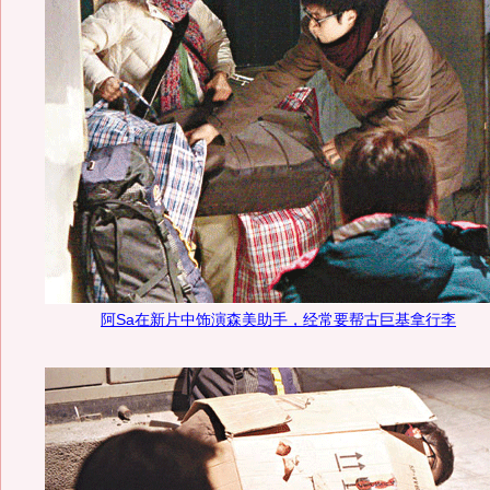
阿Sa在新片中饰演森美助手，经常要帮古巨基拿行李