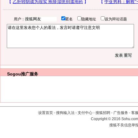
用户：
匿名
隐藏地址
设为辩论话题
Sogou推广服务
设置首页
-
搜狗输入法
-
支付中心
-
搜狐招聘
-
广告服务
-
客
Copyright
©
2016 Sohu.com 
搜狐不良信息举