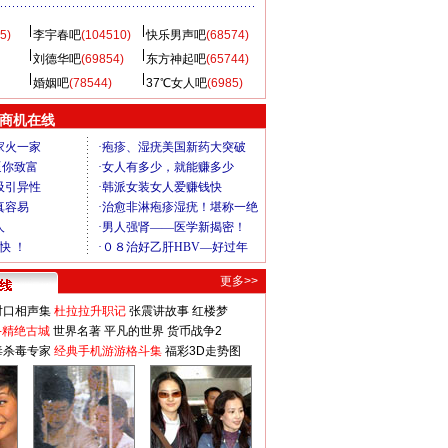
5)
李宇春吧
(104510)
快乐男声吧
(68574)
刘德华吧
(69854)
东方神起吧
(65744)
婚姻吧
(78544)
37℃女人吧
(6985)
商机在线
更多>>
对口相声集
杜拉拉升职记
张震讲故事
红楼梦
-精绝古城
世界名著
平凡的世界
货币战争2
毒杀毒专家
经典手机游游格斗集
福彩3D走势图