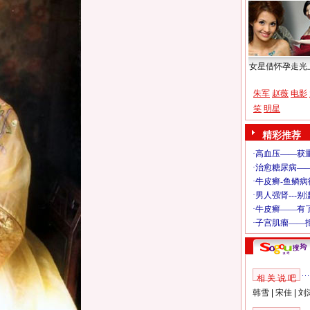
女星借怀孕走光
朱军
赵薇
电影
笑
明星
精彩推荐
相 关 说 吧
韩雪
|
宋佳
|
刘