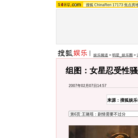
搜狐
ChinaRen
17173
焦点房
娱乐频道
>
明星_娱乐圈
>
组图：女星忍受性骚
2007年02月07日14:57
来源：搜狐娱乐