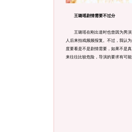
王璐瑶剧情需要不过分
王璐瑶在刚出道时也曾因为男演员
人后来拍戏频频报复。不过，我认为
度要看是不是剧情需要，如果不是真
来往往比较危险，导演的要求有可能