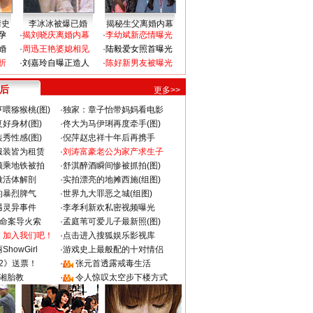
情史
李冰冰被爆已婚
揭秘生父离婚内幕
孕
·
揭刘晓庆离婚内幕
·
李幼斌新恋情曝光
婚
·
周迅王艳婆媳相见
·
陆毅爱女照首曝光
折
·
刘嘉玲自曝正造人
·
陈好新男友被曝光
 后
更多>>
喂猕猴桃(图)
·
独家：章子怡带妈妈看电影
好身材(图)
·
佟大为马伊琍再度牵手(图)
秀性感(图)
·
倪萍赵忠祥十年后再携手
服装皆为租赁
·
刘涛富豪老公为家产求生子
颜乘地铁被拍
·
舒淇醉酒瞬间惨被抓拍(图)
做活体解剖
·
实拍漂亮的地摊西施(组图)
的暴烈脾气
·
世界九大罪恶之城(组图)
遇灵异事件
·
李孝利新欢私密视频曝光
成命案导火索
·
孟庭苇可爱儿子最新照(图)
：加入我们吧！
·
点击进入搜狐娱乐影视库
howGirl
·
游戏史上最般配的十对情侣
2》送票！
·
张元首透露戒毒生活
湘胎教
·
令人惊叹太空步下楼方式