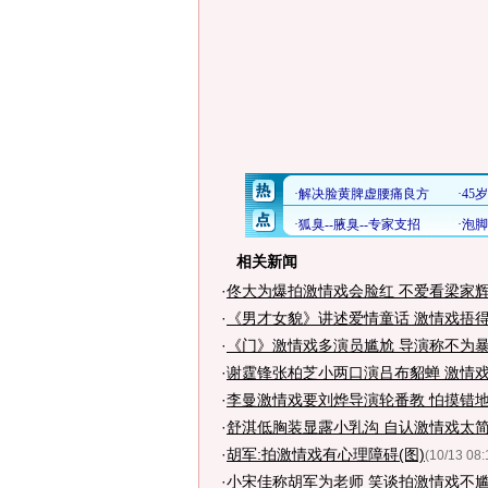
相关新闻
·
佟大为爆拍激情戏会脸红 不爱看梁家
·
《男才女貌》讲述爱情童话 激情戏捂
·
《门》激情戏多演员尴尬 导演称不为
·
谢霆锋张柏芝小两口演吕布貂蝉 激情
·
李曼激情戏要刘烨导演轮番教 怕摸错地
·
舒淇低胸装显露小乳沟 自认激情戏太简
·
胡军:拍激情戏有心理障碍(图)
(10/13 08:
·
小宋佳称胡军为老师 笑谈拍激情戏不尴