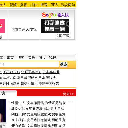
女人
-
视频
-
播客
-
邮件
-
博客
-
BBS
-
我说两句
网友自建DJ专辑
立即下载
版
闻
网页
博客
音乐
图片
说吧
长
邓玉娇失踪
朝鲜军事演习
日本兵赎罪
改温总讲话
夏日减肥秘方
日本瘦脸法
中共卧底结局
慈禧不快乐
侵略中国报告
更多>>
·
性情中人:
女星激情戏:激情戏竟然来
·
坏Ｄê独:
女星痛陈激情戏:男明星竟
·
阿拉贝贝:
女星痛陈激情戏:男明星竟
·
来来往往:
女星痛陈激情戏:男明星竟
·
开心的马:
女星痛陈激情戏:男明星竟
后？