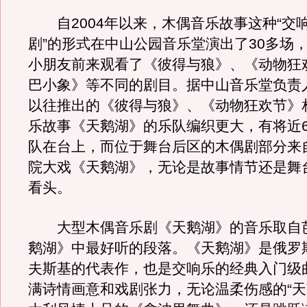
自2004年以来，木偶音乐故事这种“交
剧”的形式在中山公园音乐堂演出了30多场
小朋友前来观看了《彼得与狼》、《动物狂
巴小象》等不同的剧目。据中山音乐堂负责
以往推出的《彼得与狼》、《动物狂欢节》
乐故事《天鹅湖》的乐队编织更大，有将近6
队在台上，而位于舞台后区的木偶剧部分来
院大戏《天鹅湖》，无论是故事情节还是舞
看头。
大型木偶音乐剧《天鹅湖》的音乐取自
鹅湖》中最好听的段落。《天鹅湖》是俄罗
夫斯基的代表作，也是交响乐的经典入门级
满诗情画意和戏剧张力，无论温柔伤感的“天