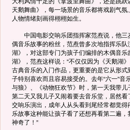
大利风情十足的《拿波里舞曲》，还是跳跃
天鹅舞曲》，每一场景的音乐都将戏剧气氛
人物情绪刻画得栩栩如生。
中国电影交响乐团指挥家范焘说，他三
偶音乐故事的粉丝，范焘曾多次地指挥乐队
湖》，对这部专门为孩子们编排的木偶音乐
湖》，范焘这样说：“不仅仅因为《天鹅湖
古典音乐的入门作品，更重要的是它从形式
子特别喜欢而且容易接受的。去年“六一”音
与狼》、《动物狂欢节》时，第一天我带儿
第二天又我儿子又闹着要去音乐堂，居然看
交响乐演出，成年人从头看到尾经常都觉得
乐故事这种能让孩子看了还想再看第二遍，
神奇了！”