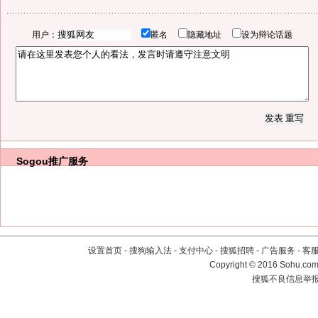
用户：
匿名
隐藏地址
设为辩论话题
Sogou推广服务
设置首页
-
搜狗输入法
-
支付中心
-
搜狐招聘
-
广告服务
-
客
Copyright
©
2016 Sohu.com 
搜狐不良信息举