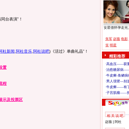
同台表演”！
女星借怀孕走光
朱军
赵薇
电影
笑
明星
阿杜新闻
,
阿杜音乐
,
阿杜说吧
)
《活过》单曲礼品”！
精彩推荐
设置
流程
品展示及投票区
相 关 说 吧
赵薇
|
阿杜