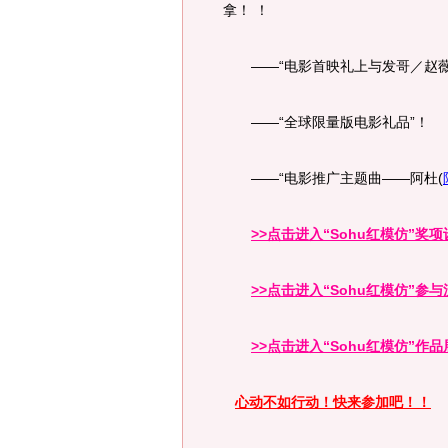
拿！ ！
——“电影首映礼上与发哥／赵薇
——“全球限量版电影礼品”！
——“电影推广主题曲——阿杜
(
>>点击进入“Sohu红模仿”奖项
>>点击进入“Sohu红模仿”参与
>>点击进入“Sohu红模仿”作
心动不如行动！快来参加吧！！