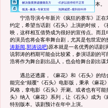
本。
宁浩导演今年新片《疯狂的赛车》正在
约定，希望当话剧《石头》上演的时候，《
映，这样相互借势成为很好的宣传点。而且
的演员也将会客串舞台剧，尤其是包世宏的
涛新闻
,
郭涛说吧
)
原本就是一名优秀的话剧
说郭涛的档期可能会比较紧，参演话剧的可
浩将作为舞台剧出品人，也会给舞台剧出谋
遇总还透露，《麻花》和《石头》的结
能完全“颠覆”《石头》电影版，秉承《麻花
风格，拿电影《石头》开涮。或者也有可能
头》纳入《麻花》系列，让《石头》成为《
特别版本。该剧预计在年中上演。