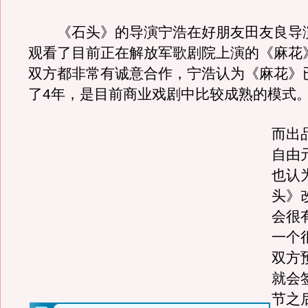
《石头》的导演宁浩在好朋友田友良导
观看了目前正在解放军歌剧院上演的《麻花
双方都非常有诚意合作，宁浩认为《麻花》
了4年，是目前商业戏剧中比较成熟的模式
而出
自由
也认
头》
会很
一个
双方
就会
节之