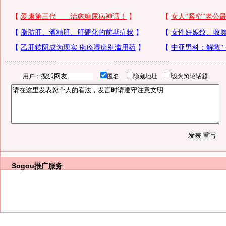
用户：
匿名
隐藏地址
设为辩论话题
Sogou推广服务