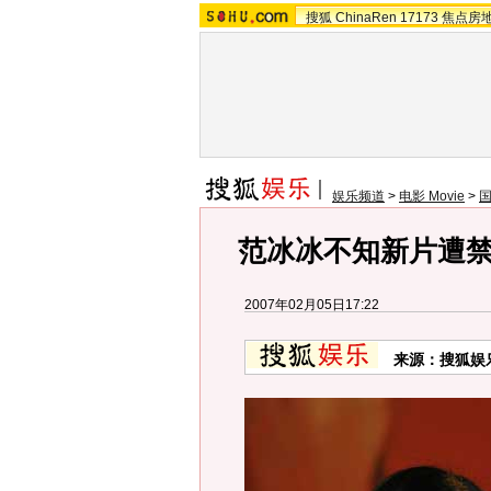
搜狐
ChinaRen
17173
焦点房
娱乐频道
>
电影 Movie
>
范冰冰不知新片遭禁
2007年02月05日17:22
来源：搜狐娱乐