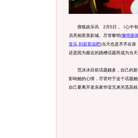
搜狐娱乐讯 2月5日，《心中有
员亮相星美影城。尽管黎明
(
黎明新
音乐
,
刘若英说吧
)
当天也是齐齐在座
还是因为最近的跳槽话题而成为当天
范冰冰目前话题颇多，自己的新片
影响她的心情，尽管对于这个话题她
自己要离开老东家华谊兄弟另觅高枝