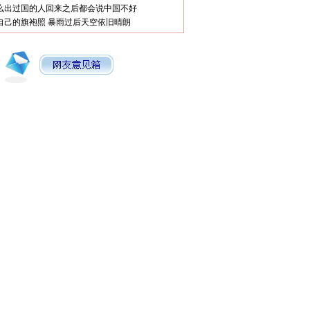
么出过国的人回来之后都会说中国不好
自己的旗袍照
暴雨过后天空依旧晴朗