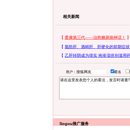
相关新闻
用户：
匿名
Sogou推广服务