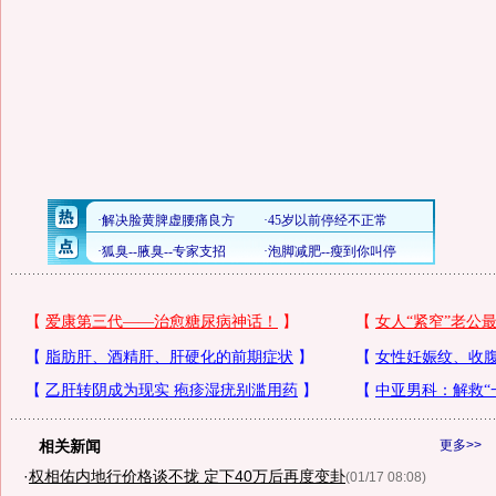
相关新闻
更多>>
·
权相佑内地行价格谈不拢 定下40万后再度变卦
(01/17 08:08)